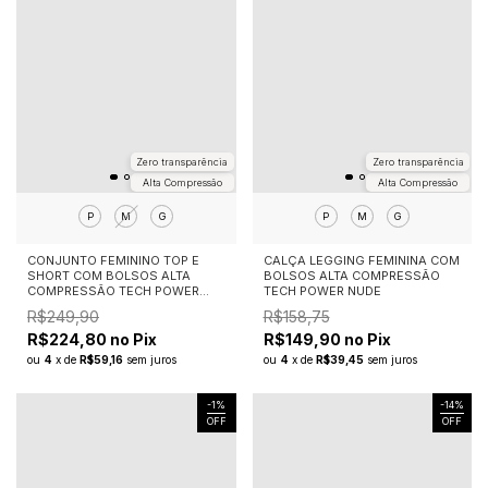
Zero transparência
Zero transparência
Alta Compressão
Alta Compressão
P
M
G
P
M
G
CONJUNTO FEMININO TOP E
CALÇA LEGGING FEMININA COM
SHORT COM BOLSOS ALTA
BOLSOS ALTA COMPRESSÃO
COMPRESSÃO TECH POWER
TECH POWER NUDE
AZUL CLARO
R$249,90
R$158,75
R$224,80 no Pix
R$149,90 no Pix
ou
4
x
de
R$59,16
sem juros
ou
4
x
de
R$39,45
sem juros
-
1
%
-
14
%
OFF
OFF