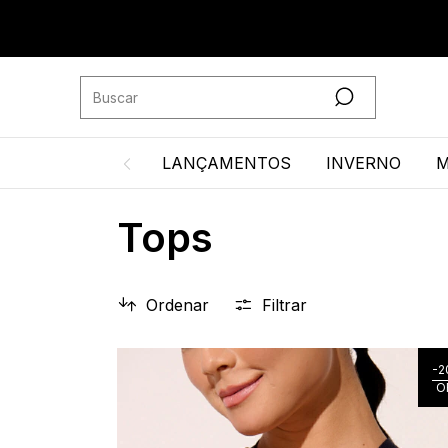
LANÇAMENTOS
INVERNO
M
Tops
Ordenar
Filtrar
-
2
O