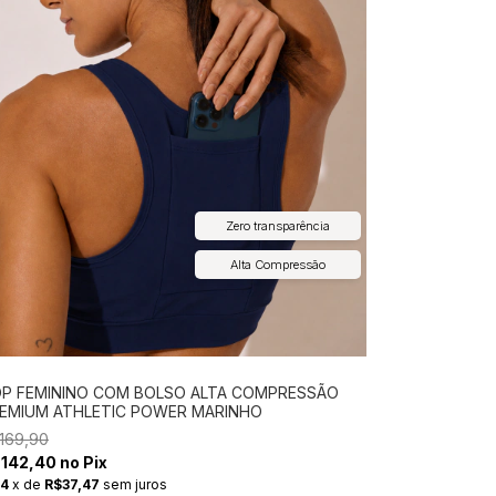
Zero transparência
Alta Compressão
P FEMININO COM BOLSO ALTA COMPRESSÃO
EMIUM ATHLETIC POWER MARINHO
169,90
142,40 no Pix
4
x
de
R$37,47
sem juros