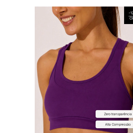
-
1
O
Zero transparência
Alta Compressão