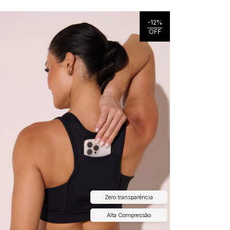
-
12
%
OFF
Zero transparência
Alta Compressão