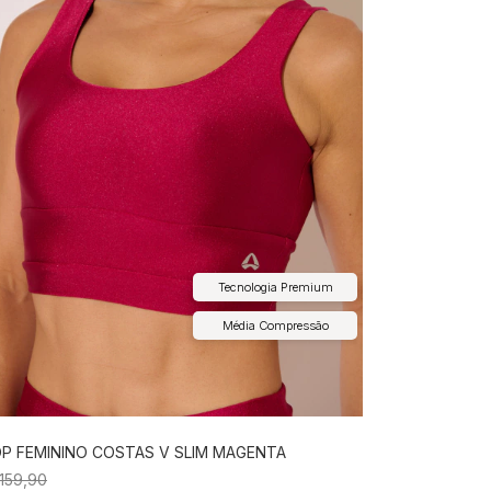
Tecnologia Premium
Média Compressão
P FEMININO COSTAS V SLIM MAGENTA
159,90