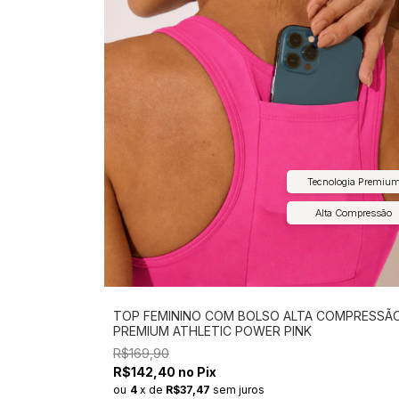
Tecnologia Premiu
Alta Compressão
TOP FEMININO COM BOLSO ALTA COMPRESSÃ
PREMIUM ATHLETIC POWER PINK
R$169,90
R$142,40 no Pix
ou
4
x
de
R$37,47
sem juros