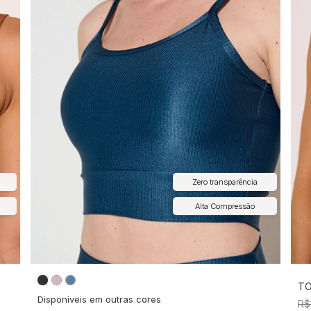
Zero transparência
Alta Compressão
TO
Disponíveis em outras cores
R$