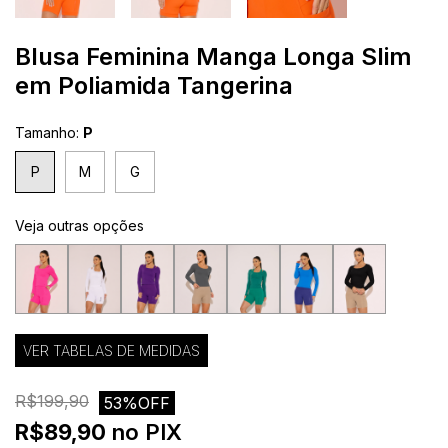
Blusa Feminina Manga Longa Slim
em Poliamida Tangerina
Tamanho:
P
P
M
G
Veja outras opções
VER TABELAS DE MEDIDAS
R$199,90
53%OFF
R$89,90
no PIX